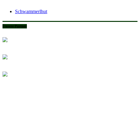
Schwammerlhut
Unsere Partner