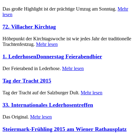
Das große Highlight ist der prächtige Umzug am Sonntag.
Mehr
lesen
72. Villacher Kirchtag
Höhepunkt der Kirchtagswoche ist wie jedes Jahr der traditionelle
Trachtenfestzug.
Mehr lesen
1. LederhosenDonnerstag Feierabendbier
Der Feierabend in Lederhose.
Mehr lesen
Tag der Tracht 2015
Tag der Tracht auf der Salzburger Dult.
Mehr lesen
33. Internationales Lederhosentreffen
Das Original.
Mehr lesen
Steiermark-Frühling 2015 am Wiener Rathausplatz