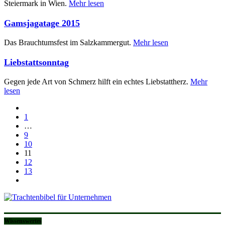
Steiermark in Wien.
Mehr lesen
Gamsjagatage 2015
Das Brauchtumsfest im Salzkammergut.
Mehr lesen
Liebstattsonntag
Gegen jede Art von Schmerz hilft ein echtes Liebstattherz.
Mehr
lesen
1
…
9
10
11
12
13
Wissenswertes