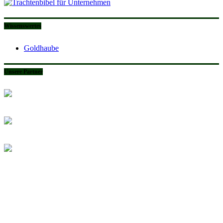
Wissenswertes
Goldhaube
Unsere Partner