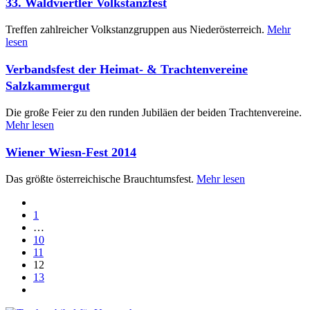
33. Waldviertler Volkstanzfest
Treffen zahlreicher Volkstanzgruppen aus Niederösterreich.
Mehr
lesen
Verbandsfest der Heimat- & Trachtenvereine
Salzkammergut
Die große Feier zu den runden Jubiläen der beiden Trachtenvereine.
Mehr lesen
Wiener Wiesn-Fest 2014
Das größte österreichische Brauchtumsfest.
Mehr lesen
1
…
10
11
12
13