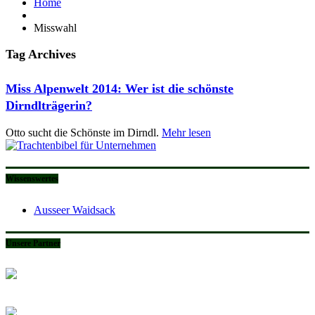
Home
Misswahl
Tag Archives
Miss Alpenwelt 2014: Wer ist die schönste
Dirndlträgerin?
Otto sucht die Schönste im Dirndl.
Mehr lesen
Wissenswertes
Ausseer Waidsack
Unsere Partner