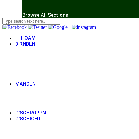
Browse All Sections
HOAM
DIRNDLN
MANDLN
G’SCHROPPN
G’SCHICHT