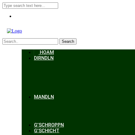
Search
HOAM
DIRNDLN
MANDLN
G’SCHROPPN
G’SCHICHT