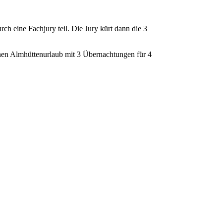
h eine Fachjury teil. Die Jury kürt dann die 3
nen Almhüttenurlaub mit 3 Übernachtungen für 4