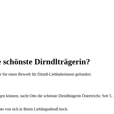
e schönste Dirndlträgerin?
für Sie einen Bewerb für Dirndl-Liebhaberinnen gefunden:
igen können, sucht Otto die schönste Dirndlträgerin Österreichs: Seit 5
o von sich in Ihrem Lieblingsdirndl hoch.