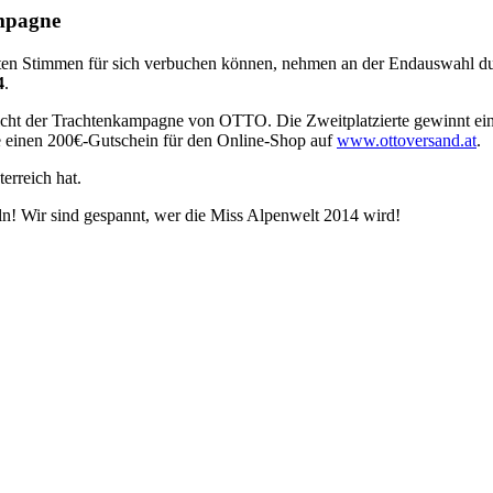
ampagne
ten Stimmen für sich verbuchen können, nehmen an der Endauswahl durc
4
.
sicht der Trachtenkampagne von OTTO. Die Zweitplatzierte gewinnt ei
e einen 200€-Gutschein für den Online-Shop auf
www.ottoversand.at
.
erreich hat.
! Wir sind gespannt, wer die Miss Alpenwelt 2014 wird!