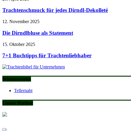
Trachtenschmuck für jedes Dirndl-Dekolleté
12. November 2025
Die Dirndlbluse als Statement
15. Oktober 2025
7+1 Buchtipps für Trachtenliebhaber
Wissenswertes
Tellernaht
Unsere Partner