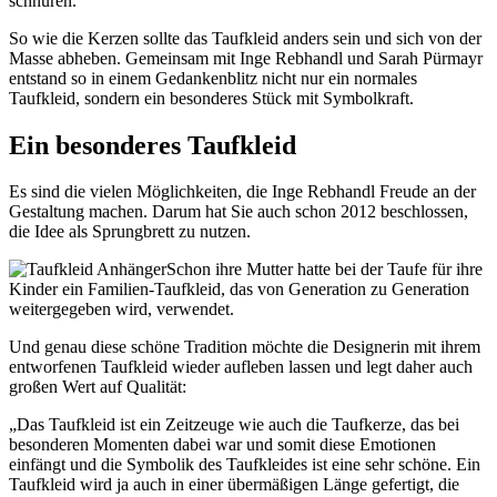
schnüren.
So wie die Kerzen sollte das Taufkleid anders sein und sich von der
Masse abheben. Gemeinsam mit Inge Rebhandl und Sarah Pürmayr
entstand so in einem Gedankenblitz nicht nur ein normales
Taufkleid, sondern ein besonderes Stück mit Symbolkraft.
Ein besonderes Taufkleid
Es sind die vielen Möglichkeiten, die Inge Rebhandl Freude an der
Gestaltung machen. Darum hat Sie auch schon 2012 beschlossen,
die Idee als Sprungbrett zu nutzen.
Schon ihre Mutter hatte bei der Taufe für ihre
Kinder ein Familien-Taufkleid, das von Generation zu Generation
weitergegeben wird, verwendet.
Und genau diese schöne Tradition möchte die Designerin mit ihrem
entworfenen Taufkleid wieder aufleben lassen und legt daher auch
großen Wert auf Qualität:
„Das Taufkleid ist ein Zeitzeuge wie auch die Taufkerze, das bei
besonderen Momenten dabei war und somit diese Emotionen
einfängt und die Symbolik des Taufkleides ist eine sehr schöne. Ein
Taufkleid wird ja auch in einer übermäßigen Länge gefertigt, die