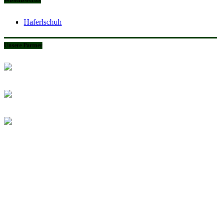
Wissenswertes
Haferlschuh
Unsere Partner