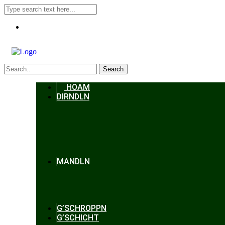
Search
HOAM
DIRNDLN
MANDLN
G’SCHROPPN
G’SCHICHT