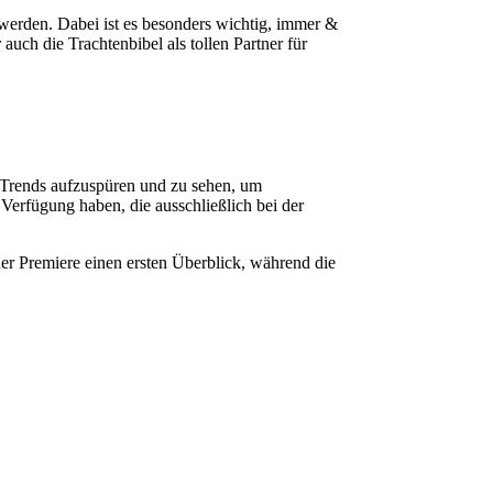
 werden. Dabei ist es besonders wichtig, immer &
uch die Trachtenbibel als tollen Partner für
e Trends aufzuspüren und zu sehen, um
 Verfügung haben, die ausschließlich bei der
der Premiere einen ersten Überblick, während die