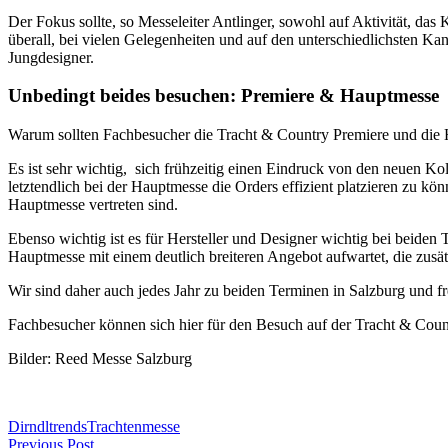
Der Fokus sollte, so Messeleiter Antlinger, sowohl auf Aktivität, da
überall, bei vielen Gelegenheiten und auf den unterschiedlichsten Kan
Jungdesigner.
Unbedingt beides besuchen: Premiere & Hauptmesse
Warum sollten Fachbesucher die Tracht & Country Premiere und die
Es ist sehr wichtig, sich frühzeitig einen Eindruck von den neuen 
letztendlich bei der Hauptmesse die Orders effizient platzieren zu kö
Hauptmesse vertreten sind.
Ebenso wichtig ist es für Hersteller und Designer wichtig bei beiden
Hauptmesse mit einem deutlich breiteren Angebot aufwartet, die zusät
Wir sind daher auch jedes Jahr zu beiden Terminen in Salzburg und f
Fachbesucher können sich hier für den Besuch auf der Tracht & Count
Bilder: Reed Messe Salzburg
Dirndltrends
Trachtenmesse
Previous Post