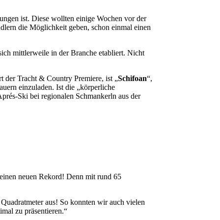
rungen ist. Diese wollten einige Wochen vor der
dlern die Möglichkeit geben, schon einmal einen
ich mittlerweile in der Branche etabliert. Nicht
t der Tracht & Country Premiere, ist „
Schifoan
“,
uern einzuladen. Ist die „körperliche
Aprés-Ski bei regionalen Schmankerln aus der
ber einen neuen Rekord! Denn mit rund 65
 Quadratmeter aus! So konnten wir auch vielen
mal zu präsentieren.“