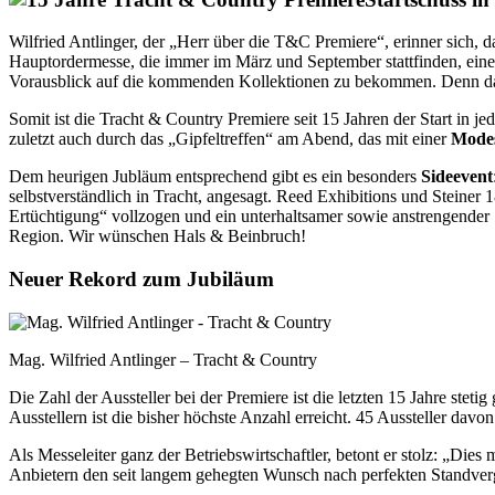
Wilfried Antlinger, der „Herr über die T&C Premiere“, erinner sich, 
Hauptordermesse, die immer im März und September stattfinden, eine
Vorausblick auf die kommenden Kollektionen zu bekommen. Denn das
Somit ist die Tracht & Country Premiere seit 15 Jahren der Start in jed
zuletzt auch durch das „Gipfeltreffen“ am Abend, das mit einer
Mode
Dem heurigen Jubläum entsprechend gibt es ein besonders
Sideevent
selbstverständlich in Tracht, angesagt. Reed Exhibitions und Steiner 
Ertüchtigung“ vollzogen und ein unterhaltsamer sowie anstrengender 
Region. Wir wünschen Hals & Beinbruch!
Neuer Rekord zum Jubiläum
Mag. Wilfried Antlinger – Tracht & Country
Die Zahl der Aussteller bei der Premiere ist die letzten 15 Jahre stet
Ausstellern ist die bisher höchste Anzahl erreicht. 45 Aussteller dav
Als Messeleiter ganz der Betriebswirtschaftler, betont er stolz: „Dies
Anbietern den seit langem gehegten Wunsch nach perfekten Standvergr