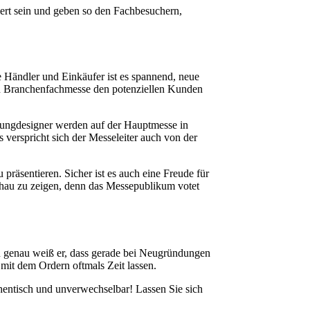
rt sein und geben so den Fachbesuchern,
e Händler und Einkäufer ist es spannend, neue
den Branchenfachmesse den potenziellen Kunden
ungdesigner werden auf der Hauptmesse in
verspricht sich der Messeleiter auch von der
räsentieren. Sicher ist es auch eine Freude für
chau zu zeigen, denn das Messepublikum votet
zu genau weiß er, dass gerade bei Neugründungen
 mit dem Ordern oftmals Zeit lassen.
hentisch und unverwechselbar! Lassen Sie sich