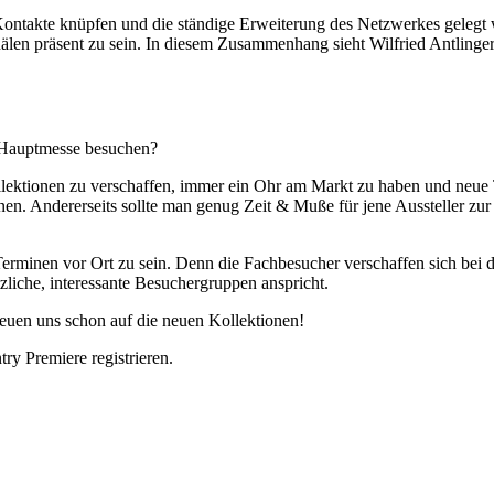
s Kontakte knüpfen und die ständige Erweiterung des Netzwerkes gelegt
älen präsent zu sein. In diesem Zusammenhang sieht Wilfried Antlinger a
 Hauptmesse besuchen?
Kollektionen zu verschaffen, immer ein Ohr am Markt zu haben und neu
nnen. Andererseits sollte man genug Zeit & Muße für jene Aussteller zur
 Terminen vor Ort zu sein. Denn die Fachbesucher verschaffen sich bei 
zliche, interessante Besuchergruppen anspricht.
reuen uns schon auf die neuen Kollektionen!
ry Premiere registrieren.