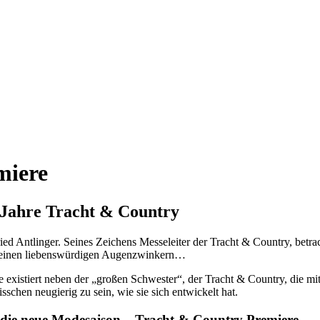
miere
 Jahre Tracht & Country
ied Antlinger. Seines Zeichens Messeleiter der Tracht & Country, betr
 kleinen liebenswürdigen Augenzwinkern…
e existiert neben der „großen Schwester“, der Tracht & Country, die m
schen neugierig zu sein, wie sie sich entwickelt hat.
n die neue Modesaison – Tracht & Country Premiere