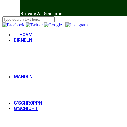
Browse All Sections
HOAM
DIRNDLN
MANDLN
G’SCHROPPN
G’SCHICHT