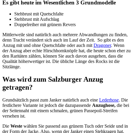
Es gibt heute im Wesentlichen 3 Grundmodelle
Stehbrust mit Quetschfalte
Stehbrust mit Aufschlag
Doppelreiher mit grünem Revers
Mittlerweile sind natürlich auch mehrere Abwandlungen zu finden,
denn Tracht verändert sich auch im Lauf der Zeit. So gibt es den
Anzug mit und ohne Quetschfalte oder auch mit
Dragoner
. Wenn
der Anzug aber echte Hirschhornknöpfe hat, die heute schon eher zu
den Raritäten zählen, können Sie auch davon ausgehen, dass die
Qualität höherwertiger ist. Die übliche Länge des Rocks ist die
Sitzlänge.
Was wird zum Salzburger Anzug
getragen?
Grundsätzlich passt zum Janker natürlich auch eine
Lederhose
. Die
festlichere Variante ist jedoch die dazupassende
Anzughose,
die bei
der Seitennaht mit einem schmalen, grünen Passepoil-Streifen
versehen ist.
Die
Weste
wählen Sie passend aus grünem Tuch oder Seide und in
der Form der Jacke. Also, wenn der Janker einen Stehkragen hat,