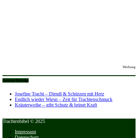
Werbung
Neueste Beiträge
Josefine Tracht – Dirndl & Schürzen mit Herz
Endlich wieder Wiesn – Zeit für Trachtenschmuck
Kräuterweihe – gibt Schutz & bringt Kraft
Trachtenbibel © 2025
Impressum
Datenschutz