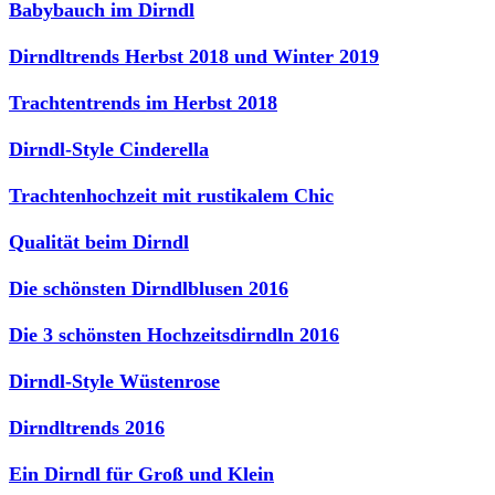
Babybauch im Dirndl
Dirndltrends Herbst 2018 und Winter 2019
Trachtentrends im Herbst 2018
Dirndl-Style Cinderella
Trachtenhochzeit mit rustikalem Chic
Qualität beim Dirndl
Die schönsten Dirndlblusen 2016
Die 3 schönsten Hochzeitsdirndln 2016
Dirndl-Style Wüstenrose
Dirndltrends 2016
Ein Dirndl für Groß und Klein