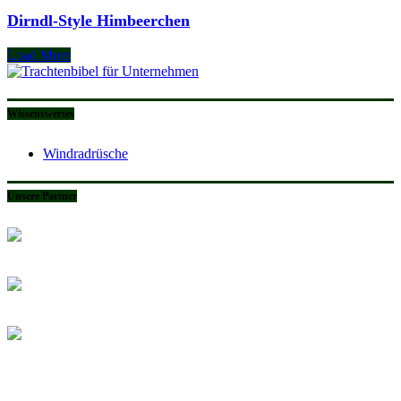
Dirndl-Style Himbeerchen
Load More
Wissenswertes
Windradrüsche
Unsere Partner