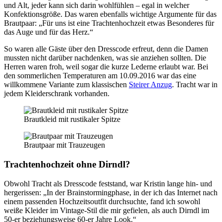
und Alt, jeder kann sich darin wohlfühlen – egal in welcher
Konfektionsgröße. Das waren ebenfalls wichtige Argumente für das
Brautpaar: „Für uns ist eine Trachtenhochzeit etwas Besonderes für
das Auge und für das Herz.“
So waren alle Gäste über den Dresscode erfreut, denn die Damen
mussten nicht darüber nachdenken, was sie anziehen sollten. Die
Herren waren froh, weil sogar die kurze Lederne erlaubt war. Bei
den sommerlichen Temperaturen am 10.09.2016 war das eine
willkommene Variante zum klassischen
Steirer Anzug
. Tracht war in
jedem Kleiderschrank vorhanden.
Brautkleid mit rustikaler Spitze
Brautpaar mit Trauzeugen
Trachtenhochzeit ohne Dirndl?
Obwohl Tracht als Dresscode feststand, war Kristin lange hin- und
hergerissen: „In der Brainstormingphase, in der ich das Internet nach
einem passenden Hochzeitsoutfit durchsuchte, fand ich sowohl
weiße Kleider im Vintage-Stil die mir gefielen, als auch Dirndl im
50-er beziehungsweise 60-er Jahre Look.“