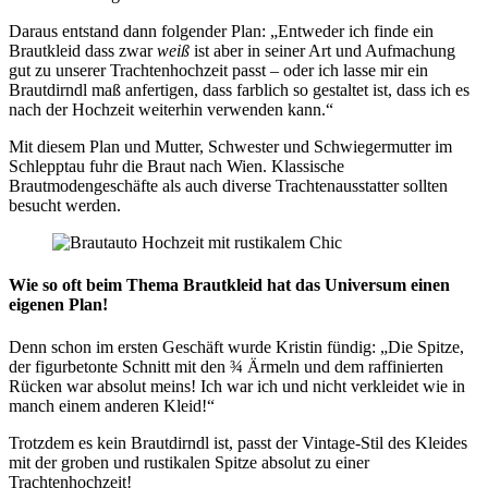
Daraus entstand dann folgender Plan: „Entweder ich finde ein
Brautkleid dass zwar
weiß
ist aber in seiner Art und Aufmachung
gut zu unserer Trachtenhochzeit passt – oder ich lasse mir ein
Brautdirndl maß anfertigen, dass farblich so gestaltet ist, dass ich es
nach der Hochzeit weiterhin verwenden kann.“
Mit diesem Plan und Mutter, Schwester und Schwiegermutter im
Schlepptau fuhr die Braut nach Wien. Klassische
Brautmodengeschäfte als auch diverse Trachtenausstatter sollten
besucht werden.
Wie so oft beim Thema Brautkleid hat das Universum einen
eigenen Plan!
Denn schon im ersten Geschäft wurde Kristin fündig: „Die Spitze,
der figurbetonte Schnitt mit den ¾ Ärmeln und dem raffinierten
Rücken war absolut meins! Ich war ich und nicht verkleidet wie in
manch einem anderen Kleid!“
Trotzdem es kein Brautdirndl ist, passt der Vintage-Stil des Kleides
mit der groben und rustikalen Spitze absolut zu einer
Trachtenhochzeit!