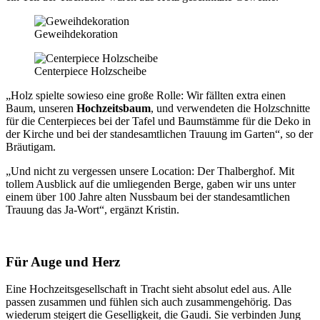
Geweihdekoration
Centerpiece Holzscheibe
„Holz spielte sowieso eine große Rolle: Wir fällten extra einen
Baum, unseren
Hochzeitsbaum
, und verwendeten die Holzschnitte
für die Centerpieces bei der Tafel und Baumstämme für die Deko in
der Kirche und bei der standesamtlichen Trauung im Garten“, so der
Bräutigam.
„Und nicht zu vergessen unsere Location: Der Thalberghof. Mit
tollem Ausblick auf die umliegenden Berge, gaben wir uns unter
einem über 100 Jahre alten Nussbaum bei der standesamtlichen
Trauung das Ja-Wort“, ergänzt Kristin.
Für Auge und Herz
Eine Hochzeitsgesellschaft in Tracht sieht absolut edel aus. Alle
passen zusammen und fühlen sich auch zusammengehörig. Das
wiederum steigert die Geselligkeit, die Gaudi. Sie verbinden Jung