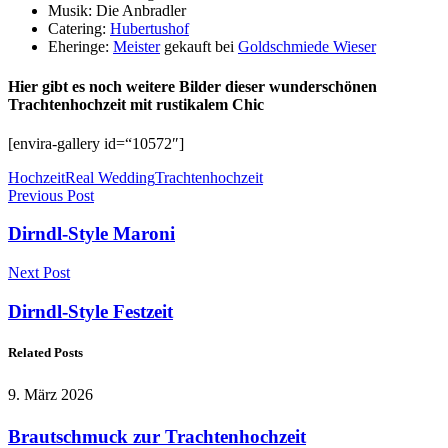
Musik: Die Anbradler
Catering:
Hubertushof
Eheringe:
Meister
gekauft bei
Goldschmiede Wieser
Hier gibt es noch weitere Bilder dieser wunderschönen
Trachtenhochzeit mit rustikalem Chic
[envira-gallery id=“10572″]
Hochzeit
Real Wedding
Trachtenhochzeit
Previous Post
Dirndl-Style Maroni
Next Post
Dirndl-Style Festzeit
Related Posts
9. März 2026
Brautschmuck zur Trachtenhochzeit