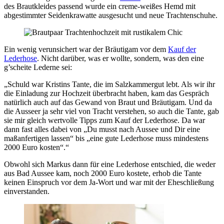
des Brautkleides passend wurde ein creme-weißes Hemd mit
abgestimmter Seidenkrawatte ausgesucht und neue Trachtenschuhe.
Ein wenig verunsichert war der Bräutigam vor dem
Kauf der
Lederhose
. Nicht darüber, was er wollte, sondern, was den eine
g’scheite Lederne sei:
„Schuld war Kristins Tante, die im Salzkammergut lebt. Als wir ihr
die Einladung zur Hochzeit überbracht haben, kam das Gespräch
natürlich auch auf das Gewand von Braut und Bräutigam. Und da
die Ausseer ja sehr viel von Tracht verstehen, so auch die Tante, gab
sie mir gleich wertvolle Tipps zum Kauf der Lederhose. Da war
dann fast alles dabei von „Du musst nach Aussee und Dir eine
maßanfertigen lassen“ bis „eine gute Lederhose muss mindestens
2000 Euro kosten“.“
Obwohl sich Markus dann für eine Lederhose entschied, die weder
aus Bad Aussee kam, noch 2000 Euro kostete, erhob die Tante
keinen Einspruch vor dem Ja-Wort und war mit der Eheschließung
einverstanden.