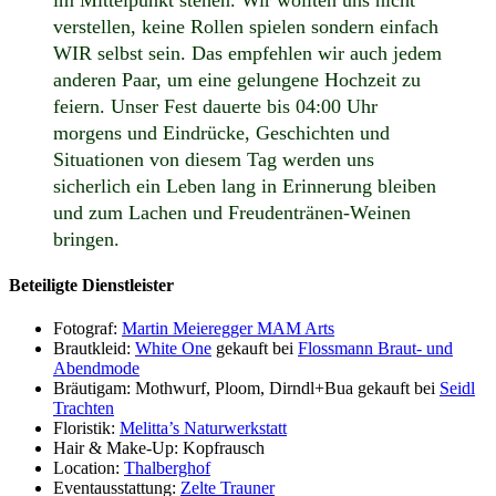
verstellen, keine Rollen spielen sondern einfach
WIR selbst sein. Das empfehlen wir auch jedem
anderen Paar, um eine gelungene Hochzeit zu
feiern. Unser Fest dauerte bis 04:00 Uhr
morgens und Eindrücke, Geschichten und
Situationen von diesem Tag werden uns
sicherlich ein Leben lang in Erinnerung bleiben
und zum Lachen und Freudentränen-Weinen
bringen.
Beteiligte Dienstleister
Fotograf:
Martin Meieregger MAM Arts
Brautkleid:
White One
gekauft bei
Flossmann Braut- und
Abendmode
Bräutigam: Mothwurf, Ploom, Dirndl+Bua gekauft bei
Seidl
Trachten
Floristik:
Melitta’s Naturwerkstatt
Hair & Make-Up: Kopfrausch
Location:
Thalberghof
Eventausstattung:
Zelte Trauner