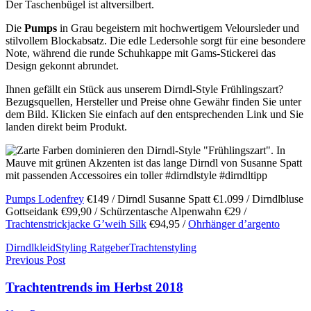
Der Taschenbügel ist altversilbert.
Die
Pumps
in Grau begeistern mit hochwertigem Veloursleder und
stilvollem Blockabsatz. Die edle Ledersohle sorgt für eine besondere
Note, während die runde Schuhkappe mit Gams-Stickerei das
Design gekonnt abrundet.
Ihnen gefällt ein Stück aus unserem Dirndl-Style Frühlingszart?
Bezugsquellen, Hersteller und Preise ohne Gewähr finden Sie unter
dem Bild. Klicken Sie einfach auf den entsprechenden Link und Sie
landen direkt beim Produkt.
Pumps Lodenfrey
€149 / Dirndl Susanne Spatt €1.099 / Dirndlbluse
Gottseidank €99,90 / Schürzentasche Alpenwahn €29 /
Trachtenstrickjacke G’weih Silk
€94,95 /
Ohrhänger d’argento
Dirndlkleid
Styling Ratgeber
Trachtenstyling
Previous Post
Trachtentrends im Herbst 2018