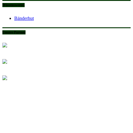
Wissenswertes
Bänderhut
Unsere Partner