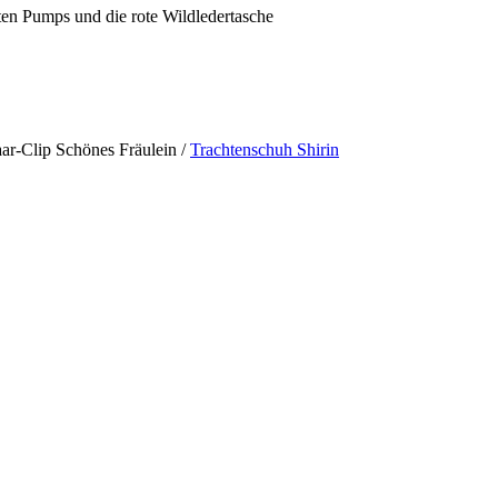
ten Pumps und die rote Wildledertasche
Haar-Clip Schönes Fräulein /
Trachtenschuh Shirin