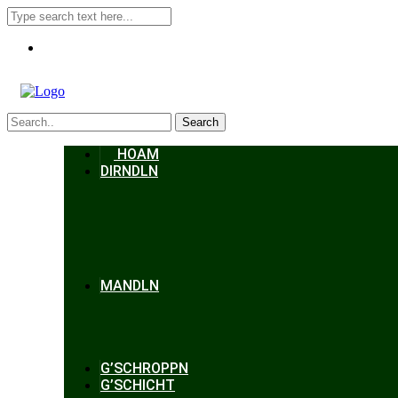
Search
HOAM
DIRNDLN
MANDLN
G’SCHROPPN
G’SCHICHT