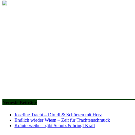
Neueste Beiträge
Josefine Tracht – Dirndl & Schürzen mit Herz
Endlich wieder Wiesn – Zeit für Trachtenschmuck
Kräuterweihe – gibt Schutz & bringt Kraft