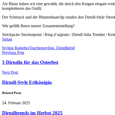
Als Bluse haben wir eine gewählt, die durch den Kragen elegant wirk
komplettieren das Outfit.
Der Schmuck und der Blumenhaarclip runden den Dirndl-Style Streu
Wie gefällt Ihnen unsere Zusammenstellung?
Strickjacke Stockerpoint / Ring d’argento / Dirndl Julia Trentini / Ke
Sehan
Styling Ratgeber
Trachtenstyling. Dirndlkleid
Previous Post
3 Dirndln für das Osterfest
Next Post
Dirndl-Style Erlkönigin
Related Posts
24. Februar 2025
Dirndltrends im Herbst 2025