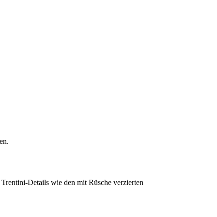
en.
Trentini-Details wie den mit Rüsche verzierten