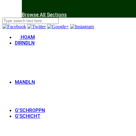
Browse All Sections
HOAM
DIRNDLN
MANDLN
G’SCHROPPN
G’SCHICHT