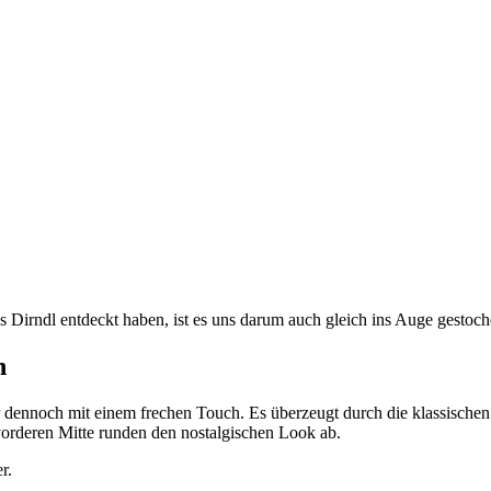
s Dirndl entdeckt haben, ist es uns darum auch gleich ins Auge gestoch
n
 dennoch mit einem frechen Touch. Es überzeugt durch die klassischen 
vorderen Mitte runden den nostalgischen Look ab.
r.