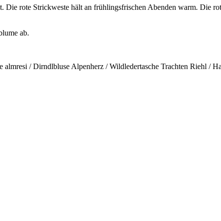
t. Die rote Strickweste hält an frühlingsfrischen Abenden warm. Die ro
blume ab.
tte almresi / Dirndlbluse Alpenherz / Wildledertasche Trachten Riehl / 