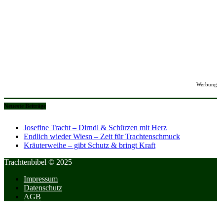
Werbung
Neueste Beiträge
Josefine Tracht – Dirndl & Schürzen mit Herz
Endlich wieder Wiesn – Zeit für Trachtenschmuck
Kräuterweihe – gibt Schutz & bringt Kraft
Trachtenbibel © 2025
Impressum
Datenschutz
AGB