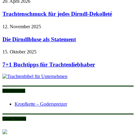
20. April 2026
Trachtenschmuck für jedes Dirndl-Dekolleté
12. November 2025
Die Dirndlbluse als Statement
15. Oktober 2025
7+1 Buchtipps für Trachtenliebhaber
Wissenswertes
Kropfkette – Goderspreizer
Unsere Partner