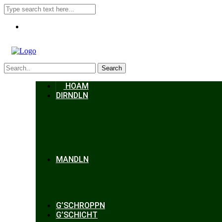
Search
HOAM
DIRNDLN
MANDLN
G’SCHROPPN
G’SCHICHT