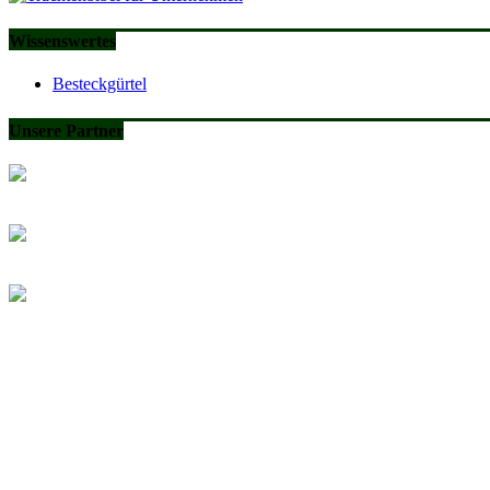
Wissenswertes
Besteckgürtel
Unsere Partner