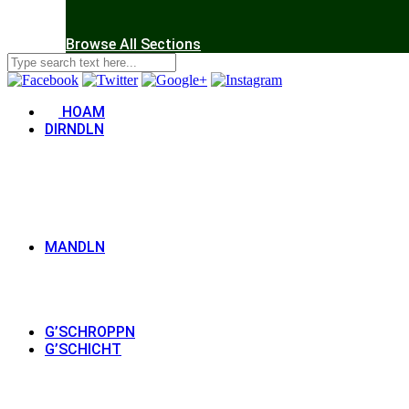
Browse All Sections
HOAM
DIRNDLN
MANDLN
G’SCHROPPN
G’SCHICHT