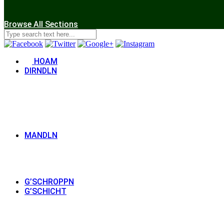
Browse All Sections
HOAM
DIRNDLN
MANDLN
G’SCHROPPN
G’SCHICHT