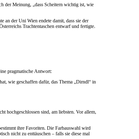
h der Meinung, „dass Scheitern wichtig ist, wie
te an der Uni Wien endete damit, dass sie der
sterreichs Trachtentaschen entwarf und fertigte.
ne pragmatische Antwort:
 hat, wie geschaffen dafür, das Thema „Dirndl“ in
cht hochgeschlossen sind, am liebsten. Vor allem,
bestimmt ihre Favoriten. Die Farbauswahl wird
isch nicht zu enttäuschen – falls sie diese mal