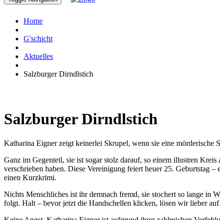
Home
G'schicht
Aktuelles
Salzburger Dirndlstich
Salzburger Dirndlstich
Katharina Eigner zeigt keinerlei Skrupel, wenn sie eine mörderisch
Ganz im Gegenteil, sie ist sogar stolz darauf, so einem illustren Krei
verschrieben haben. Diese Vereinigung feiert heuer 25. Geburtstag –
einen Kurzkrimi.
Nichts Menschliches ist ihr demnach fremd, sie stochert so lange in W
folgt. Halt – bevor jetzt die Handschellen klicken, lösen wir lieber auf
Keine Angst, Katharina Eigner ist aufgrund ihrer zahlreichen Verfehlu