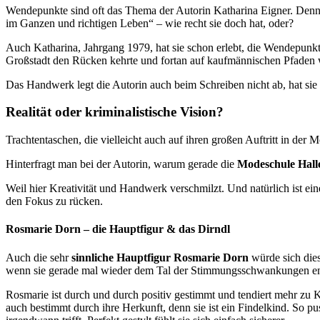
Wendepunkte sind oft das Thema der Autorin Katharina Eigner. Denn n
im Ganzen und richtigen Leben“ – wie recht sie doch hat, oder?
Auch Katharina, Jahrgang 1979, hat sie schon erlebt, die Wendepunkte
Großstadt den Rücken kehrte und fortan auf kaufmännischen Pfaden wan
Das Handwerk legt die Autorin auch beim Schreiben nicht ab, hat sie 
Realität oder kriminalistische Vision?
Trachtentaschen, die vielleicht auch auf ihren großen Auftritt in der
Hinterfragt man bei der Autorin, warum gerade die
Modeschule Halle
Weil hier Kreativität und Handwerk verschmilzt. Und natürlich ist ei
den Fokus zu rücken.
Rosmarie Dorn – die Hauptfigur & das Dirndl
Auch die sehr
sinnliche Hauptfigur Rosmarie Dorn
würde sich dies
wenn sie gerade mal wieder dem Tal der Stimmungsschwankungen ent
Rosmarie ist durch und durch positiv gestimmt und tendiert mehr zu 
auch bestimmt durch ihre Herkunft, denn sie ist ein Findelkind. So push