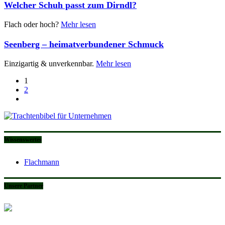
Welcher Schuh passt zum Dirndl?
Flach oder hoch?
Mehr lesen
Seenberg – heimatverbundener Schmuck
Einzigartig & unverkennbar.
Mehr lesen
1
2
Wissenswertes
Flachmann
Unsere Partner