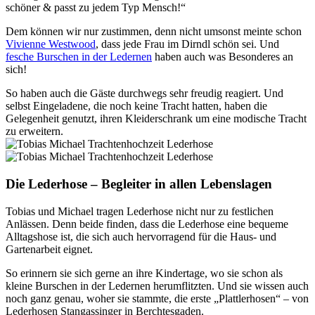
schöner & passt zu jedem Typ Mensch!“
Dem können wir nur zustimmen, denn nicht umsonst meinte schon
Vivienne Westwood
, dass jede Frau im Dirndl schön sei. Und
fesche Burschen in der Ledernen
haben auch was Besonderes an
sich!
So haben auch die Gäste durchwegs sehr freudig reagiert. Und
selbst Eingeladene, die noch keine Tracht hatten, haben die
Gelegenheit genutzt, ihren Kleiderschrank um eine modische Tracht
zu erweitern.
Die Lederhose – Begleiter in allen Lebenslagen
Tobias und Michael tragen Lederhose nicht nur zu festlichen
Anlässen. Denn beide finden, dass die Lederhose eine bequeme
Alltagshose ist, die sich auch hervorragend für die Haus- und
Gartenarbeit eignet.
So erinnern sie sich gerne an ihre Kindertage, wo sie schon als
kleine Burschen in der Ledernen herumflitzten. Und sie wissen auch
noch ganz genau, woher sie stammte, die erste „Plattlerhosen“ – von
Lederhosen Stangassinger in Berchtesgaden.