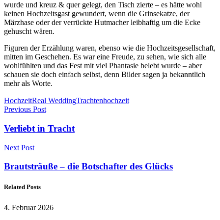
wurde und kreuz & quer gelegt, den Tisch zierte – es hätte wohl
keinen Hochzeitsgast gewundert, wenn die Grinsekatze, der
Märzhase oder der verrückte Hutmacher leibhaftig um die Ecke
gehuscht wären.
Figuren der Erzählung waren, ebenso wie die Hochzeitsgesellschaft,
mitten im Geschehen. Es war eine Freude, zu sehen, wie sich alle
wohlfühlten und das Fest mit viel Phantasie belebt wurde – aber
schauen sie doch einfach selbst, denn Bilder sagen ja bekanntlich
mehr als Worte.
Hochzeit
Real Wedding
Trachtenhochzeit
Previous Post
Verliebt in Tracht
Next Post
Brautsträuße – die Botschafter des Glücks
Related Posts
4. Februar 2026