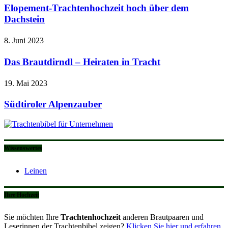
Elopement-Trachtenhochzeit hoch über dem
Dachstein
8. Juni 2023
Das Brautdirndl – Heiraten in Tracht
19. Mai 2023
Südtiroler Alpenzauber
Wissenswertes
Leinen
Ihre Hochzeit
Sie möchten Ihre
Trachtenhochzeit
anderen Brautpaaren und
Leserinnen der Trachtenbibel zeigen?
Klicken Sie hier und erfahren