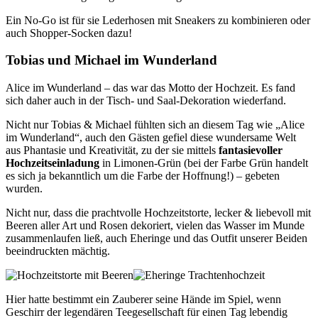
Ein No-Go ist für sie Lederhosen mit Sneakers zu kombinieren oder
auch Shopper-Socken dazu!
Tobias und Michael im Wunderland
Alice im Wunderland – das war das Motto der Hochzeit. Es fand
sich daher auch in der Tisch- und Saal-Dekoration wiederfand.
Nicht nur Tobias & Michael fühlten sich an diesem Tag wie „Alice
im Wunderland“, auch den Gästen gefiel diese wundersame Welt
aus Phantasie und Kreativität, zu der sie mittels
fantasievoller
Hochzeitseinladung
in Limonen-Grün (bei der Farbe Grün handelt
es sich ja bekanntlich um die Farbe der Hoffnung!) – gebeten
wurden.
Nicht nur, dass die prachtvolle Hochzeitstorte, lecker & liebevoll mit
Beeren aller Art und Rosen dekoriert, vielen das Wasser im Munde
zusammenlaufen ließ, auch Eheringe und das Outfit unserer Beiden
beeindruckten mächtig.
Hier hatte bestimmt ein Zauberer seine Hände im Spiel, wenn
Geschirr der legendären Teegesellschaft für einen Tag lebendig