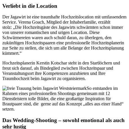
Verliebt in die Location
Der Jagawirt ist eine traumhafte Hochzeitslocation mit umfassendem
Service. Verena Goach, Mitglied der Inhaberfamilie, erzählt
stolz: „Die Hochzeitsgäste des Jagawirts schwärmten schon immer
von unserer romantischen und urigen Location. Diese
Schwärmereien waren auch schuld daran, zu überlegen, den
zukünftigen Hochzeitspaaren eine professionelle Hochzeitsplanerin
zur Seite zu stellen, die sich um alle Belange der Hochzeitsplanung
kümmert.“
Hochzeitsplanerin Kerstin Kotschar steht in den Startlöchern und
freut sich darauf, als Bindeglied zwischen Hochzeitspaar und
Veranstaltungsort ihre Kompetenzen anzubieten und Ihre
Traumhochzeit beim Jagawirt zu organisieren.
So entstanden im
Rahmen eines professionellen Shootings gemeinsam mit 12
Dienstleistern tolle Bilder, die eine großartige Inspiration für
Brautpaare sind, die gerne auf das Konzept „alles aus einer Hand“
setzen.
Das Wedding-Shooting – sowohl emotional als auch
sehr lustig