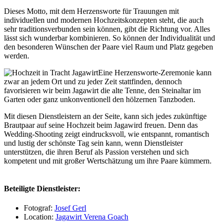
Dieses Motto, mit dem Herzensworte für Trauungen mit
individuellen und modernen Hochzeitskonzepten steht, die auch
sehr traditionsverbunden sein können, gibt die Richtung vor. Alles
lässt sich wunderbar kombinieren. So können der Individualität und
den besonderen Wünschen der Paare viel Raum und Platz gegeben
werden.
Eine Herzensworte-Zeremonie kann
zwar an jedem Ort und zu jeder Zeit stattfinden, dennoch
favorisieren wir beim Jagawirt die alte Tenne, den Steinaltar im
Garten oder ganz unkonventionell den hölzernen Tanzboden.
Mit diesen Dienstleistern an der Seite, kann sich jedes zukünftige
Brautpaar auf seine Hochzeit beim Jagawird freuen. Denn das
Wedding-Shooting zeigt eindrucksvoll, wie entspannt, romantisch
und lustig der schönste Tag sein kann, wenn Dienstleister
unterstützen, die ihren Beruf als Passion verstehen und sich
kompetent und mit großer Wertschätzung um ihre Paare kümmern.
Beteiligte Dienstleister:
Fotograf:
Josef Gerl
Location:
Jagawirt Verena Goach