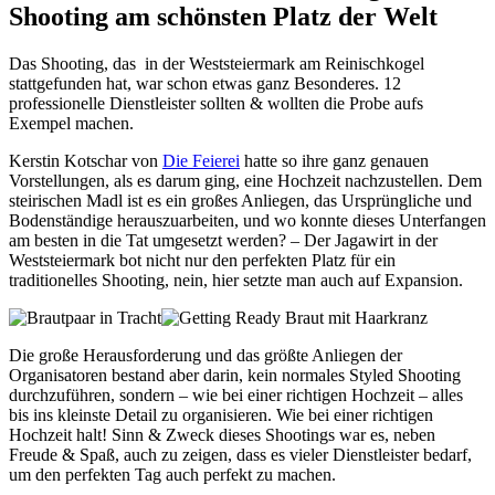
Shooting am schönsten Platz der Welt
Das Shooting, das in der Weststeiermark am Reinischkogel
stattgefunden hat, war schon etwas ganz Besonderes. 12
professionelle Dienstleister sollten & wollten die Probe aufs
Exempel machen.
Kerstin Kotschar von
Die Feierei
hatte so ihre ganz genauen
Vorstellungen, als es darum ging, eine Hochzeit nachzustellen. Dem
steirischen Madl ist es ein großes Anliegen, das Ursprüngliche und
Bodenständige herauszuarbeiten, und wo konnte dieses Unterfangen
am besten in die Tat umgesetzt werden? – Der Jagawirt in der
Weststeiermark bot nicht nur den perfekten Platz für ein
traditionelles Shooting, nein, hier setzte man auch auf Expansion.
Die große Herausforderung und das größte Anliegen der
Organisatoren bestand aber darin, kein normales Styled Shooting
durchzuführen, sondern – wie bei einer richtigen Hochzeit – alles
bis ins kleinste Detail zu organisieren. Wie bei einer richtigen
Hochzeit halt! Sinn & Zweck dieses Shootings war es, neben
Freude & Spaß, auch zu zeigen, dass es vieler Dienstleister bedarf,
um den perfekten Tag auch perfekt zu machen.