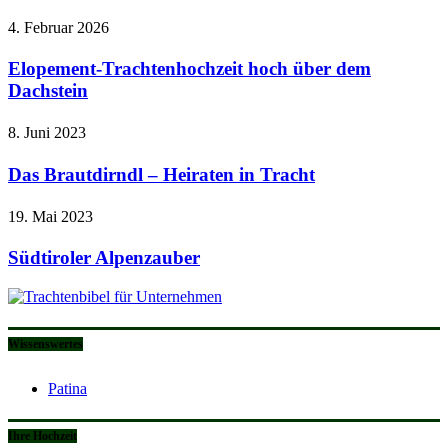
4. Februar 2026
Elopement-Trachtenhochzeit hoch über dem
Dachstein
8. Juni 2023
Das Brautdirndl – Heiraten in Tracht
19. Mai 2023
Südtiroler Alpenzauber
Wissenswertes
Patina
Ihre Hochzeit