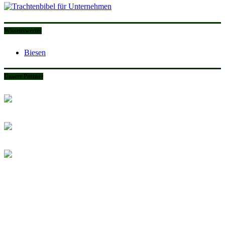
Wissenswertes
Biesen
Unsere Partner