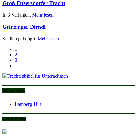
Groß Enzersdorfer Tracht
In 3 Varianten.
Mehr lesen
Grinzinger Dirndl
Seitlich geknöpft.
Mehr lesen
1
2
3
Wissenswertes
Lamberg-Hut
Unsere Partner