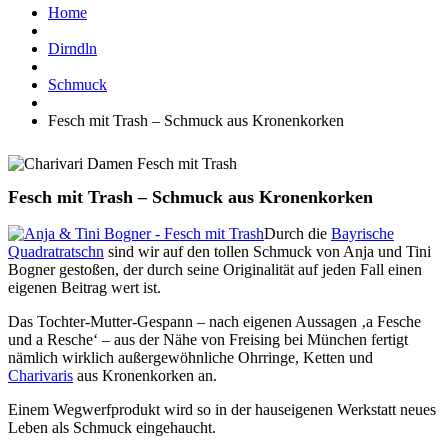
Home
Dirndln
Schmuck
Fesch mit Trash – Schmuck aus Kronenkorken
Fesch mit Trash – Schmuck aus Kronenkorken
Durch die
Bayrische
Quadratratschn
sind wir auf den tollen Schmuck von Anja und Tini
Bogner gestoßen, der durch seine Originalität auf jeden Fall einen
eigenen Beitrag wert ist.
Das Tochter-Mutter-Gespann – nach eigenen Aussagen ‚a Fesche
und a Resche‘ – aus der Nähe von Freising bei München fertigt
nämlich wirklich außergewöhnliche Ohrringe, Ketten und
Charivaris
aus Kronenkorken an.
Einem Wegwerfprodukt wird so in der hauseigenen Werkstatt neues
Leben als Schmuck eingehaucht.