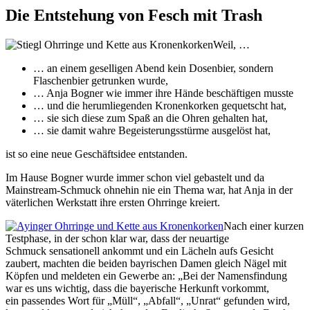
Die Entstehung von Fesch mit Trash
Weil, …
… an einem geselligen Abend kein Dosenbier, sondern
Flaschenbier getrunken wurde,
… Anja Bogner wie immer ihre Hände beschäftigen musste
… und die herumliegenden Kronenkorken gequetscht hat,
… sie sich diese zum Spaß an die Ohren gehalten hat,
… sie damit wahre Begeisterungsstürme ausgelöst hat,
ist so eine neue Geschäftsidee entstanden.
Im Hause Bogner wurde immer schon viel gebastelt und da
Mainstream-Schmuck ohnehin nie ein Thema war, hat Anja in der
väterlichen Werkstatt ihre ersten Ohrringe kreiert.
Nach einer kurzen
Testphase, in der schon klar war, dass der neuartige
Schmuck sensationell ankommt und ein Lächeln aufs Gesicht
zaubert, machten die beiden bayrischen Damen gleich Nägel mit
Köpfen und meldeten ein Gewerbe an: „Bei der Namensfindung
war es uns wichtig, dass die bayerische Herkunft vorkommt,
ein passendes Wort für „Müll“, „Abfall“, „Unrat“ gefunden wird,