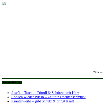
Werbung
Neueste Beiträge
Josefine Tracht – Dirndl & Schürzen mit Herz
Endlich wieder Wiesn – Zeit für Trachtenschmuck
Kräuterweihe – gibt Schutz & bringt Kraft