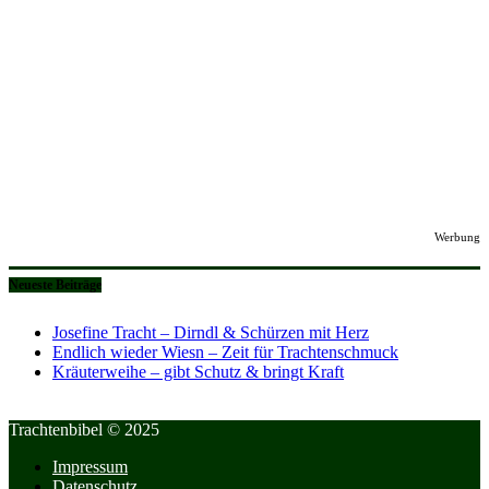
Werbung
Neueste Beiträge
Josefine Tracht – Dirndl & Schürzen mit Herz
Endlich wieder Wiesn – Zeit für Trachtenschmuck
Kräuterweihe – gibt Schutz & bringt Kraft
Trachtenbibel © 2025
Impressum
Datenschutz