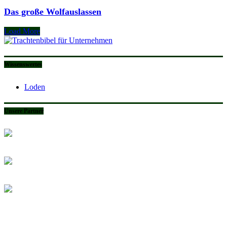
Das große Wolfauslassen
Load More
Wissenswertes
Loden
Unsere Partner